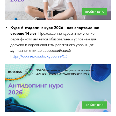
Курс Антидопинг курс 2026 - для спортсменов
старше 14 лет
: Прохождение курса и получение
сертификата является обязательным условием для
допуска к соревнованиям различного уровня (от
муниципальных до всероссийских):
https://course.rusada.ru/course/53