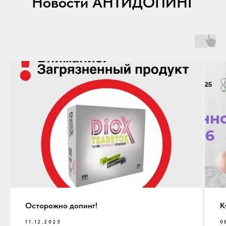
Новости АНТИДОПИНГ
Осторожно допинг!
К
11.12.2025
0