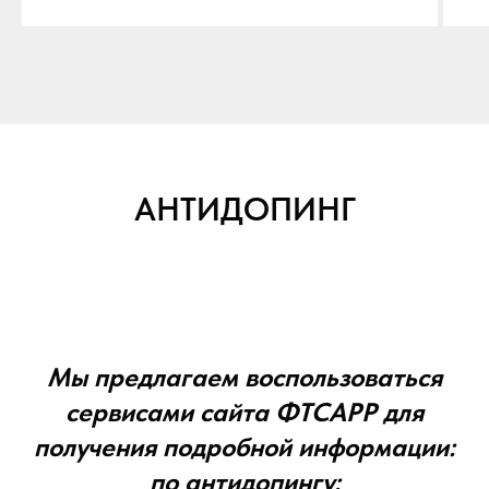
АНТИДОПИНГ
Мы предлагаем воспользоваться
сервисами сайта ФТСАРР для
получения подробной информации:
по антидопингу: