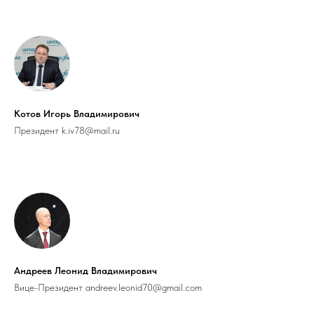
Котов Игорь Владимирович
Президент
k.iv78@mail.ru
Андреев Леонид Владимирович
Вице-Президент
andreev.leonid70@gmail.com