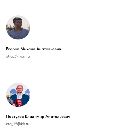
Егоров Михаил Анатольевич
atrac@mail.ru
Пастухов Владимир Анатольевич
era_09@bk.ru